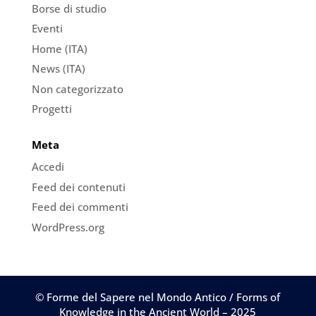
Borse di studio
Eventi
Home (ITA)
News (ITA)
Non categorizzato
Progetti
Meta
Accedi
Feed dei contenuti
Feed dei commenti
WordPress.org
© Forme del Sapere nel Mondo Antico / Forms of
Knowledge in the Ancient World – 2025