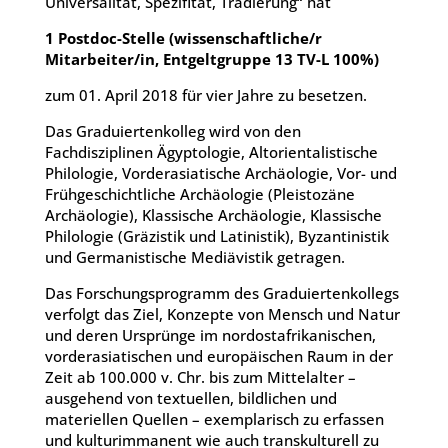
Universalität, Spezifität, Tradierung“ hat
1 Postdoc-Stelle (wissenschaftliche/r
Mitarbeiter/in, Entgeltgruppe 13 TV-L 100%)
zum 01. April 2018 für vier Jahre zu besetzen.
Das Graduiertenkolleg wird von den
Fachdisziplinen Ägyptologie, Altorientalistische
Philologie, Vorderasiatische Archäologie, Vor- und
Frühgeschichtliche Archäologie (Pleistozäne
Archäologie), Klassische Archäologie, Klassische
Philologie (Gräzistik und Latinistik), Byzantinistik
und Germanistische Mediävistik getragen.
Das Forschungsprogramm des Graduiertenkollegs
verfolgt das Ziel, Konzepte von Mensch und Natur
und deren Ursprünge im nordostafrikanischen,
vorderasiatischen und europäischen Raum in der
Zeit ab 100.000 v. Chr. bis zum Mittelalter –
ausgehend von textuellen, bildlichen und
materiellen Quellen – exemplarisch zu erfassen
und kulturimmanent wie auch transkulturell zu