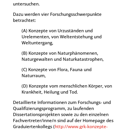
untersuchen.
Dazu werden vier Forschungsschwerpunkte
betrachtet:
(A) Konzepte von Urzuständen und
Urelementen, von Weltentstehung und
Weltuntergang,
(B) Konzepte von Naturphänomenen,
Naturgewalten und Naturkatastrophen,
(C) Konzepte von Flora, Fauna und
Naturraum,
(D) Konzepte vom menschlichen Körper, von
Krankheit, Heilung und Tod.
Detaillierte Informationen zum Forschungs- und
Qualifizierungsprogramm, zu laufenden
Dissertationsprojekten sowie zu den einzelnen
Fachvertreter/inne/n sind auf der Homepage des
Graduiertenkollegs (
http://www.grk-konzepte-