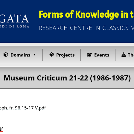
Forms of Knowledge in t
RESEARCH CENTRE IN CLASSICS
Domains
Projects
Events
Th
Museum Criticum 21-22 (1986-1987)
ph. fr. 96,15-17 V.pdf
df