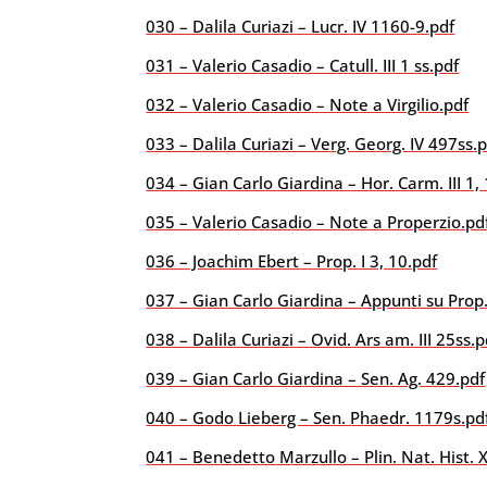
030 – Dalila Curiazi – Lucr. IV 1160-9.pdf
031 – Valerio Casadio – Catull. III 1 ss.pdf
032 – Valerio Casadio – Note a Virgilio.pdf
033 – Dalila Curiazi – Verg. Georg. IV 497ss.
034 – Gian Carlo Giardina – Hor. Carm. III 1,
035 – Valerio Casadio – Note a Properzio.pd
036 – Joachim Ebert – Prop. I 3, 10.pdf
037 – Gian Carlo Giardina – Appunti su Prop.
038 – Dalila Curiazi – Ovid. Ars am. III 25ss.p
039 – Gian Carlo Giardina – Sen. Ag. 429.pdf
040 – Godo Lieberg – Sen. Phaedr. 1179s.pd
041 – Benedetto Marzullo – Plin. Nat. Hist. 