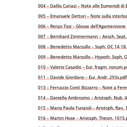
004 – Dalila Curiazi – Note alle Eumenidi di 
005 – Emanuele Dettori – Note sulla interloc
006 – Renzo Tosi – Glosse dell’Agamennone di
007 – Bernhard Zimmermann – Aesch. Sept.
008 – Benedetto Marzullo – Soph. OC 14-18
009 – Benedetto Marzullo – Hypoth. Soph. O
010 – Valerio Casadio – Eur. fragm. novum.p
011 – Davide Giordano – Eur. Andr. 293s.pdf
013 – Ferruccio Conti Bizzarro – Note a Fere
014 – Daniella Ambrosino – Aristoph. Nub. 4
015 – Maria Paola Funaioli – Aristoph. Ran.
016 – Martin Hose – Aristoph. Thesm. 1015.