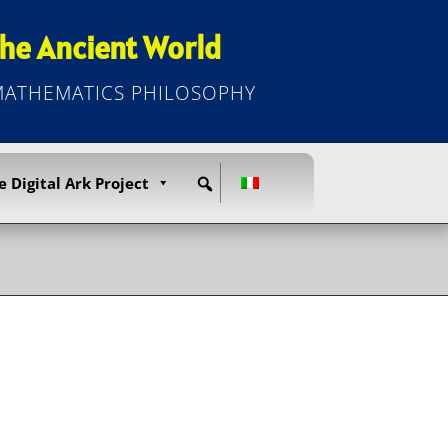
he Ancient World
 MATHEMATICS PHILOSOPHY
e Digital Ark Project