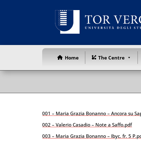
Home
The Centre
001 – Maria Grazia Bonanno – Ancora su Sap
002 – Valerio Casadio – Note a Saffo.pdf
003 – Maria Grazia Bonanno – Ibyc. fr. 5 P.p