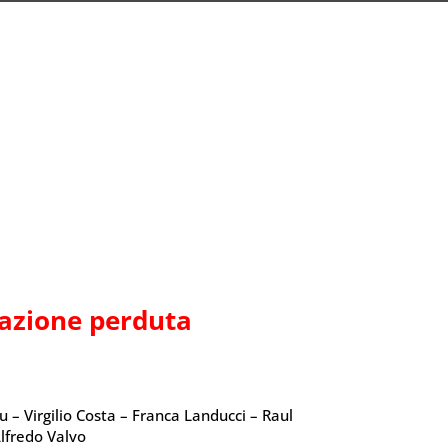
elazione perduta
– Virgilio Costa – Franca Landucci – Raul
Alfredo Valvo