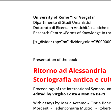
University of Rome “Tor Vergata”
Dipartimento di Studi Umanistici
Dottorato di Ricerca in Antichità classiche e 
Research Centre «Forms of Knowledge in th
[su_divider top=”no” divider_color=”#000000″
Presentation of the book
Ritorno ad Alessandria
Storiografia antica e cu
Proceedings of the International Symposiu
edited by Virgilio Costa e Monica Berti
With essays by: Maria Accame – Cinzia Bearz
Mordenti – Federicomaria Muccioli – Roberto 