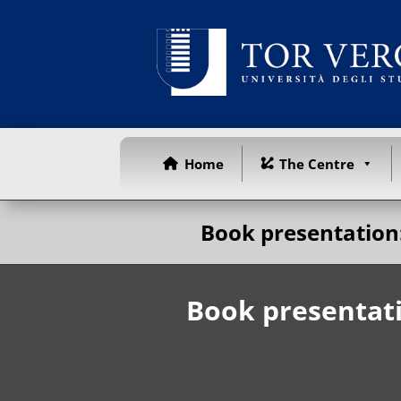
Home
The Centre
Book presentation: 
Book presentatio