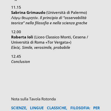
11.15
Sabrina Grimaudo
(Università di Palermo)
Λόγῳ θεωρητόν. Il principio di “osservabilità
teorica” nella filosofia e nella scienza greche
12.00
Roberta Ioli
(Liceo Classico Monti, Cesena /
Università di Roma «Tor Vergata»)
Εἰκός. Simile, verosimile, probabile
12.45
Conclusion
Nota sulla Tavola Rotonda
SCIENZE, LINGUE CLASSICHE, FILOSOFIA: PER