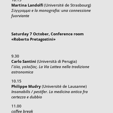
Martina Landolfi
(Université de Strasbourg)
Σύγγραμμα e la monografia: una connessione
fuorviante
Saturday 7 October, Conference room
«Roberto Pretagostini»
9.30
Carlo Santini
(Università di Perugia)
Γάλα, γαλαξίας. La Via Lattea nella tradizione
astronomica
10.15
Philippe Mudry
(Université de Lausanne)
Insanabilis / pestifer. La medicina antica fra
certezza e dubbio
11.00
coffee break