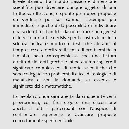
liceale italiano, tra mondo classico e dimensione
scientifica può diventare dunque oggetto di una
fruttuosa riflessione, e spunto per nuove proposte
da verificare poi sul campo. L’esempio più
immediato è quello della possibilità di individuare
una serie di testi antichi da cui estrarre una genesi
di idee importanti e decisive per la costruzione della
scienza antica e moderna, testi che aiutano al
tempo stesso a decifrare il senso di pro blemi della
filosofia, nella consapevolezza che una lettura
diretta delle fonti greche e latine aiuta a cogliere il
significato complessivo di teorie scientifiche che
sono collegate con problemi di etica, di teologia o di
metafisica e con la domanda su essenza e
significato delle matematiche.
La tavola rotonda sarà aperta da cinque interventi
programmati, cui farà seguito una discussione
aperta a tutti i partecipanti con l’auspicio di
confrontare esperienze e avanzare proposte
concretamente sperimentabili.