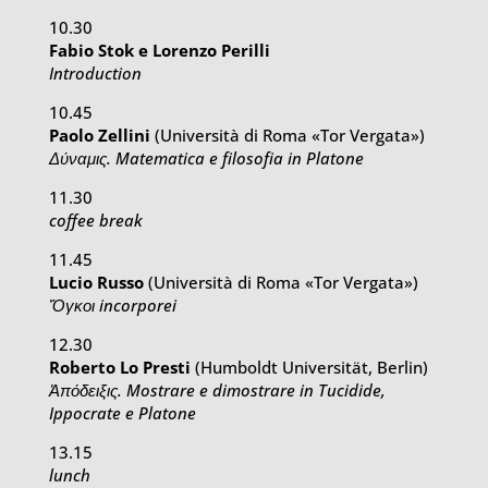
10.30
Fabio Stok e Lorenzo Perilli
Introduction
10.45
Paolo Zellini
(Università di Roma «Tor Vergata»)
Δύναμις. Matematica e filosofia in Platone
11.30
coffee break
11.45
Lucio Russo
(Università di Roma «Tor Vergata»)
Ὄγκοι incorporei
12.30
Roberto Lo Presti
(Humboldt Universität, Berlin)
Ἀπόδειξις. Mostrare e dimostrare in Tucidide,
Ippocrate e Platone
13.15
lunch